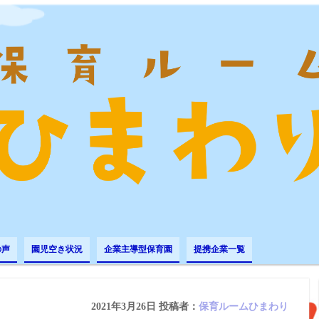
の声
園児空き状況
企業主導型保育園
提携企業一覧
2021年3月26日
投稿者：
保育ルームひまわり