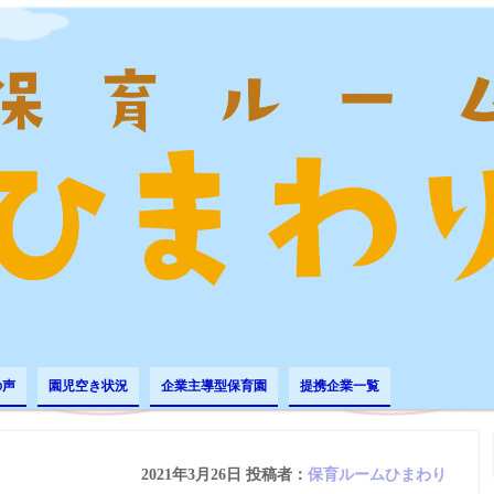
の声
園児空き状況
企業主導型保育園
提携企業一覧
2021年3月26日
投稿者：
保育ルームひまわり