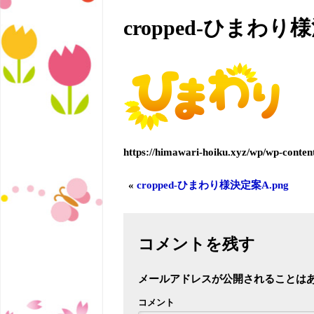
cropped-ひまわり様
https://himawari-hoiku.xyz/wp/wp-c
«
cropped-ひまわり様決定案A.png
コメントを残す
メールアドレスが公開されることは
コメント