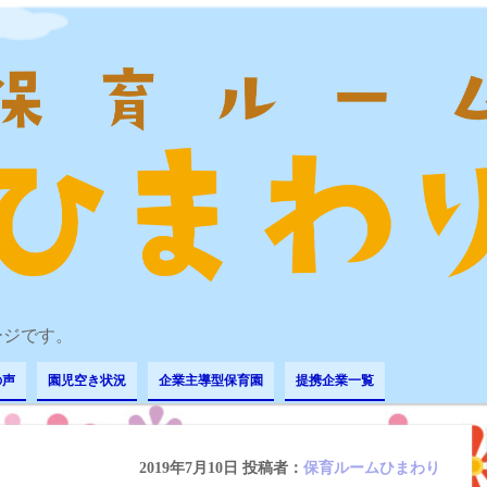
ページです。
の声
園児空き状況
企業主導型保育園
提携企業一覧
2019年7月10日
投稿者：
保育ルームひまわり