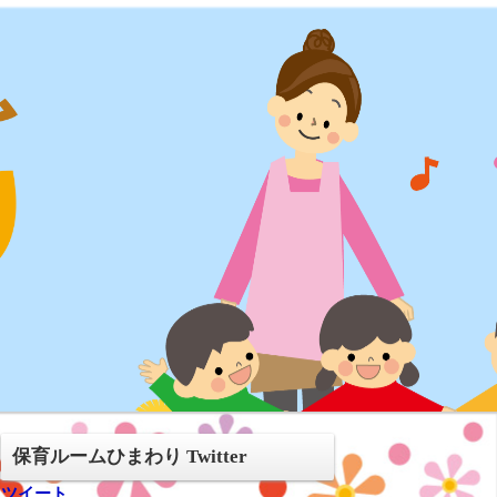
保育ルームひまわり Twitter
ツイート