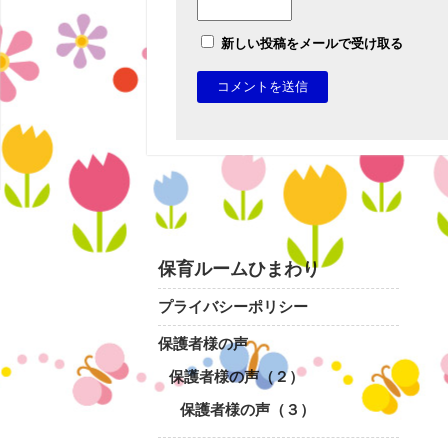
新しい投稿をメールで受け取る
保育ルームひまわり
プライバシーポリシー
保護者様の声
保護者様の声（２）
保護者様の声（３）