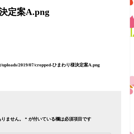
決定案A.png
ontent/uploads/2019/07/cropped-ひまわり様決定案A.png
ありません。
*
が付いている欄は必須項目です