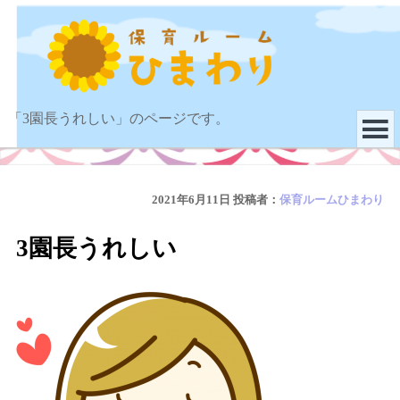
「3園長うれしい」のページです。
2021年6月11日
投稿者：
保育ルームひまわり
3園長うれしい