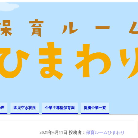
の声
園児空き状況
企業主導型保育園
提携企業一覧
2021年6月11日
投稿者：
保育ルームひまわり