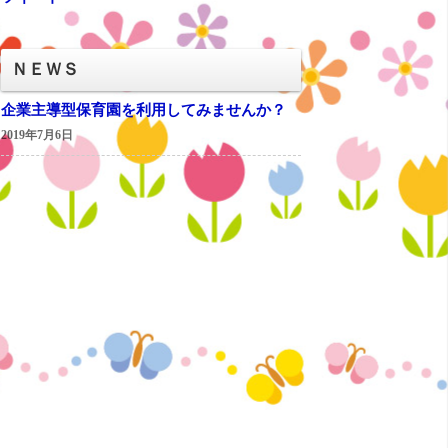
ＮＥＷＳ
企業主導型保育園を利用してみませんか？
2019年7月6日