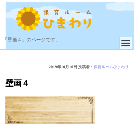
「壁画４」のページです。
2019年10月16日
投稿者：
保育ルームひまわり
壁画４