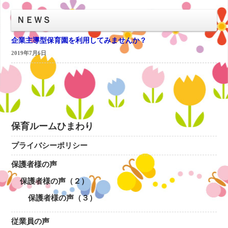
ＮＥＷＳ
企業主導型保育園を利用してみませんか？
2019年7月6日
保育ルームひまわり
プライバシーポリシー
保護者様の声
保護者様の声（２）
保護者様の声（３）
従業員の声