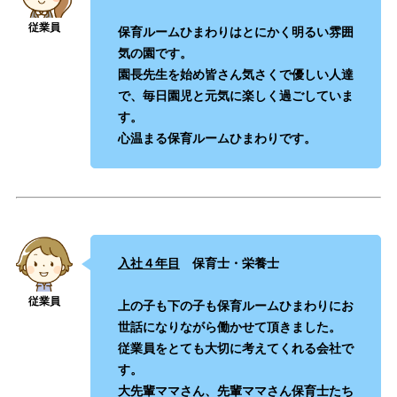
保育ルームひまわりはとにかく明るい雰囲
気の園です。
園長先生を始め皆さん気さくで優しい人達
で、毎日園児と元気に楽しく過ごしていま
す。
心温まる保育ルームひまわりです。
入社４年目
保育士
・
栄養士
上の子も下の子も保育ルームひまわりにお
世話になりながら働かせて頂きました。
従業員をとても大切に考えてくれる会社で
す。
大先輩ママさん、先輩ママさん保育士たち